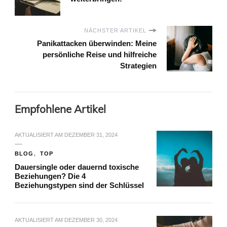
NÄCHSTER ARTIKEL
Panikattacken überwinden: Meine
persönliche Reise und hilfreiche
Strategien
Empfohlene Artikel
AKTUALISIERT AM
DEZEMBER 31, 2024
BLOG
TOP
Dauersingle oder dauernd toxische
Beziehungen? Die 4
Beziehungstypen sind der Schlüssel
AKTUALISIERT AM
DEZEMBER 30, 2024