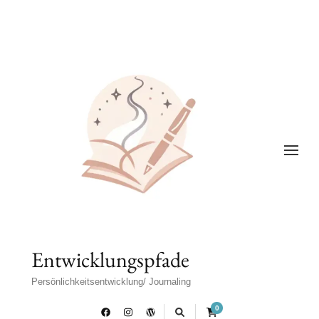
Entwicklungspfade
Persönlichkeitsentwicklung/ Journaling
0