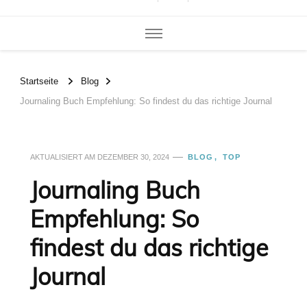
Startseite
Blog
Journaling Buch Empfehlung: So findest du das richtige Journal
AKTUALISIERT AM
DEZEMBER 30, 2024
BLOG
TOP
Journaling Buch
Empfehlung: So
findest du das richtige
Journal