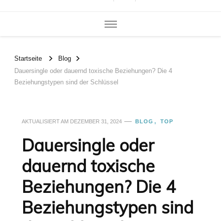
Startseite
Blog
Dauersingle oder dauernd toxische Beziehungen? Die 4
Beziehungstypen sind der Schlüssel
AKTUALISIERT AM
DEZEMBER 31, 2024
BLOG
TOP
Dauersingle oder
dauernd toxische
Beziehungen? Die 4
Beziehungstypen sind