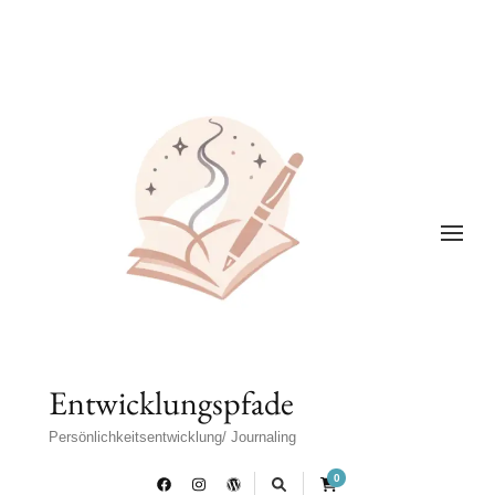
Entwicklungspfade
Persönlichkeitsentwicklung/ Journaling
0