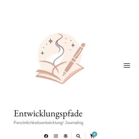
Entwicklungspfade
Persönlichkeitsentwicklung/ Journaling
0