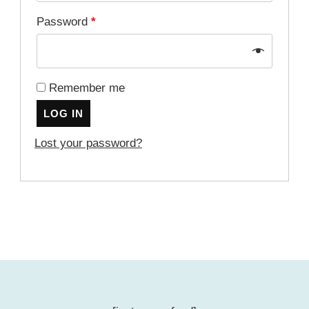
Password
*
Remember me
LOG IN
Lost your password?